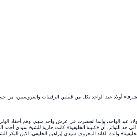
الشرفاء أولاد عبد الواحد بكل من قبيلتي الرقيبات والعروسيين، من حيث
اد عبد الواحد، وإنما انحصرت في عرش واحد منهم، وهم أحفاد الولي 
إلى حد التواتر، أن «كنيبة الخليفية» كانت جارية للشيخ سيدي أحمد ال
خليفية» والدة القائد المعروف سيدي إبراهيم الخليفي، الابن البكر ل