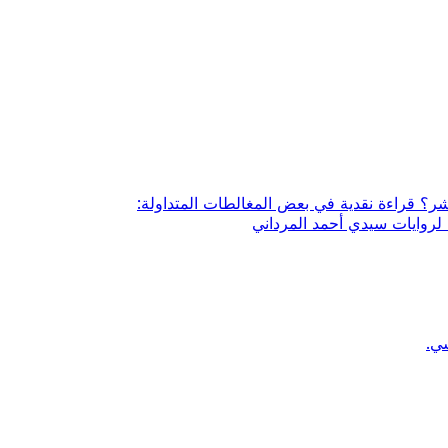
شر؟ قراءة نقدية في بعض المغالطات المتداولة:
لروايات سيدي أحمد المرداني
ي.